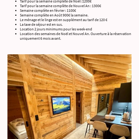
Tarif pour la semaine complète de Noël :1200€
Tarif pour la semaine complète de Nouvel An : 1300€
Semaine complète en février : 1100€
Semaine complète en Août 900€ la semaine.
Le ménage et le linge est en supplément au tarif de 120 €
La taxe de séjour est en sus.
Location 2 jours minimums pour les week-end
Location des semaines de Noël et Nouvel An. Ouverture à la réservation
uniquement 6 mois avant.