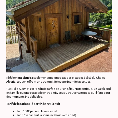
Idéalement situé
: à seulement quelques pas des pistes et à côté du Chalet
Alegria, tout en offrant une tranquillité et une intimité absolues.
"Le Nid d'Alegria" est l’endroit parfait pour un séjour romantique, un week-end
en famille ou une escapade entre amis. Vous y trouverez tout ce qu’il faut pour
des moments inoubliables.
Tarif de location : à partir de 70€ la nuit
Tarif 100€ par nuit le week-end
Tarif 70€ par nuit la semaine (hors week-end)