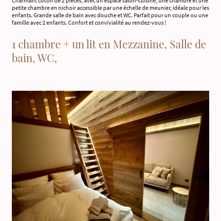
Charmant cocon de 2 pièces, avec un espace salon-cuisine, une chambre et une
petite chambre en nichoir accessible par une échelle de meunier, idéale pour les
enfants. Grande salle de bain avec douche et WC. Parfait pour un couple ou une
famille avec 2 enfants. Confort et convivialité au rendez-vous !
1 chambre + un lit en Mezzanine, Salle de
bain, WC,